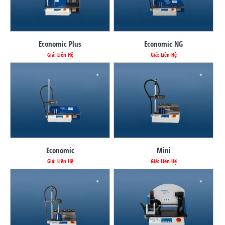
Economic Plus
Economic NG
Giá: Liên Hệ
Giá: Liên Hệ
Economic
Mini
Giá: Liên Hệ
Giá: Liên Hệ