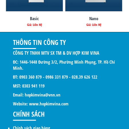
Basic
Nano
Giá: Liên Hệ
Giá: Liên Hệ
THÔNG TIN CÔNG TY
CÔNG TY TNHH MTV SX TM & DV HỢP KIM VINA
ĐC: 1446-1448 Đường 3/2, Phường Minh Phụng, TP. Hồ Chí
Minh.
ĐT: 0903 360 879 - 0986 331 879 - 028.39 626 122
MST: 0303 941 119
Email: hopkimvina@vnn.vn
Website:
www.hopkimvina.com
CHÍNH SÁCH
Chính sách giao hàng