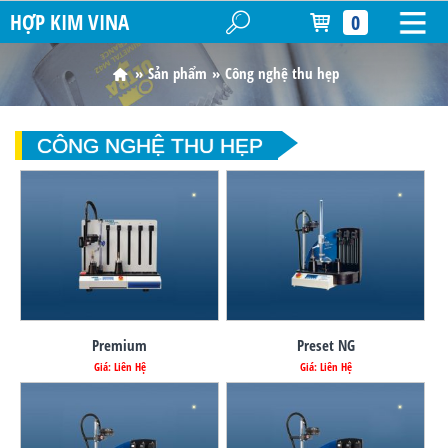
HỢP KIM VINA
0
Sản phẩm
Công nghệ thu hẹp
CÔNG NGHỆ THU HẸP
Premium
Preset NG
Giá: Liên Hệ
Giá: Liên Hệ