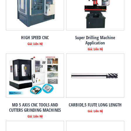
HIGH SPEED CNC
Super Drilling Machine
Application
Giá: Liên Hệ
Giá: Liên Hệ
MD 5 AXIS CNC TOOLS AND
CARBIDE,5 FLUTE LONG LENGTH
CUTTERS GRINDING MACHINES
Giá: Liên Hệ
Giá: Liên Hệ