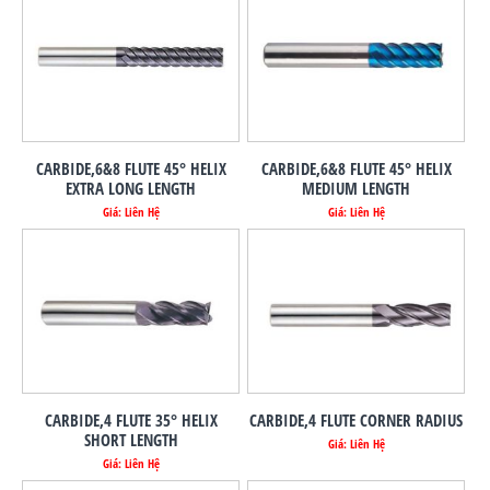
CARBIDE,6&8 FLUTE 45° HELIX
CARBIDE,6&8 FLUTE 45° HELIX
EXTRA LONG LENGTH
MEDIUM LENGTH
Giá: Liên Hệ
Giá: Liên Hệ
CARBIDE,4 FLUTE 35° HELIX
CARBIDE,4 FLUTE CORNER RADIUS
SHORT LENGTH
Giá: Liên Hệ
Giá: Liên Hệ