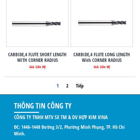
CARBIDE,4 FLUTE SHORT LENGTH
CARBIDE,4 FLUTE LONG LENGTH
WITH CORNER RADIUS
With CORNER RADIUS
Giá: Liên Hệ
Giá: Liên Hệ
1
2
Tiếp
THÔNG TIN CÔNG TY
CÔNG TY TNHH MTV SX TM & DV HỢP KIM VINA
ĐC: 1446-1448 Đường 3/2, Phường Minh Phụng, TP. Hồ Chí
Minh.