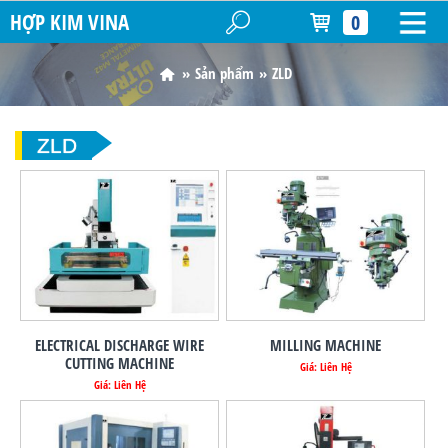
HỢP KIM VINA
0
Sản phẩm
ZLD
ZLD
ELECTRICAL DISCHARGE WIRE
MILLING MACHINE
CUTTING MACHINE
Giá: Liên Hệ
Giá: Liên Hệ