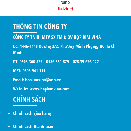
Nano
Giá: Liên Hệ
THÔNG TIN CÔNG TY
CÔNG TY TNHH MTV SX TM & DV HỢP KIM VINA
ĐC: 1446-1448 Đường 3/2, Phường Minh Phụng, TP. Hồ Chí
Minh.
ĐT: 0903 360 879 - 0986 331 879 - 028.39 626 122
MST: 0303 941 119
Email: hopkimvina@vnn.vn
Website:
www.hopkimvina.com
CHÍNH SÁCH
Chính sách giao hàng
Chính sách thanh toán