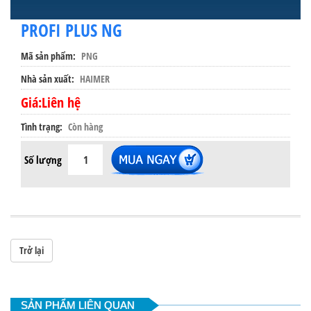
PROFI PLUS NG
Mã sản phẩm
PNG
Nhà sản xuất
HAIMER
Giá:Liên hệ
Tình trạng
Còn hàng
Số lượng
Trở lại
SẢN PHẨM LIÊN QUAN