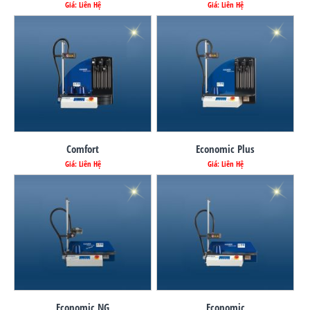
Giá: Liên Hệ
Giá: Liên Hệ
Comfort
Economic Plus
Giá: Liên Hệ
Giá: Liên Hệ
Economic NG
Economic