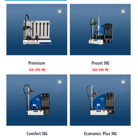
Premium
Preset NG
Giá: Liên Hệ
Giá: Liên Hệ
Comfort NG
Economic Plus NG