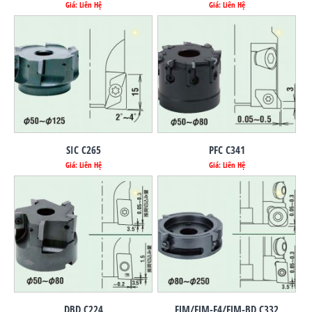
Giá: Liên Hệ
Giá: Liên Hệ
SIC C265
PFC C341
Giá: Liên Hệ
Giá: Liên Hệ
DBD C224
FJM/FJM-F4/FJM-BD C332