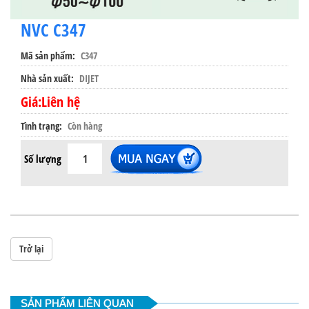
NVC C347
Mã sản phẩm
C347
Nhà sản xuất
DIJET
Giá:Liên hệ
Tình trạng
Còn hàng
Số lượng
Trở lại
SẢN PHẨM LIÊN QUAN