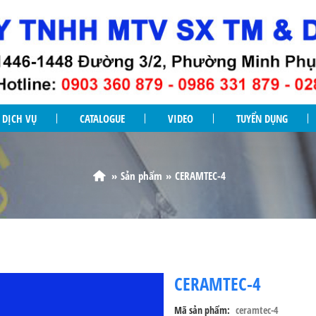
DỊCH VỤ
CATALOGUE
VIDEO
TUYỂN DỤNG
Sản phẩm
CERAMTEC-4
CERAMTEC-4
Mã sản phẩm
ceramtec-4