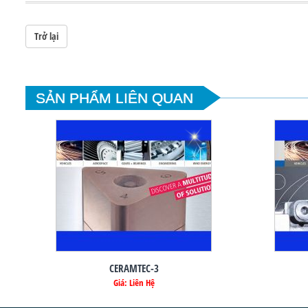
Trở lại
SẢN PHẨM LIÊN QUAN
CERAMTEC-3
Giá: Liên Hệ