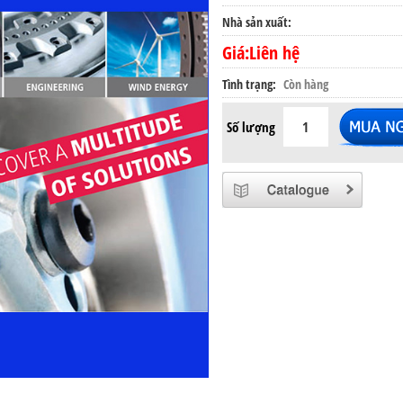
Nhà sản xuất
Giá:Liên hệ
Tình trạng
Còn hàng
Số lượng