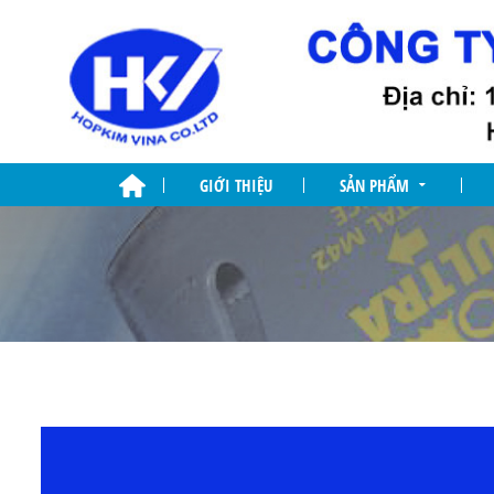
GIỚI THIỆU
SẢN PHẨM